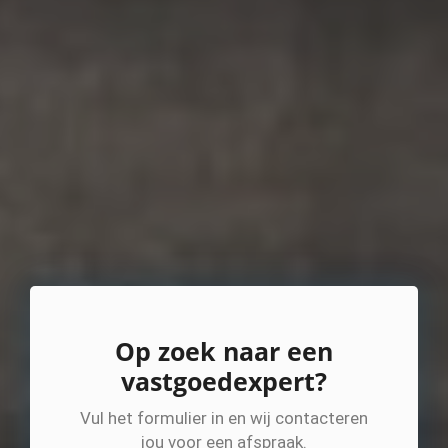
Op zoek naar een
vastgoedexpert?
Vul het formulier in en wij contacteren
jou voor een afspraak.